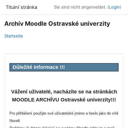
Zum Hauptinhalt
Titulní stránka
Sie sind nicht angemeldet. (
Login
)
Archív Moodle Ostravské univerzity
Startseite
Důležité informace !!!
Vážení uživatelé, nacházíte se na stránkách
MOODLE ARCHÍVU Ostravské univerzity!!!
Pro přihlášení použijte své uživatelské jméno a heslo jako do sítě
Novell.